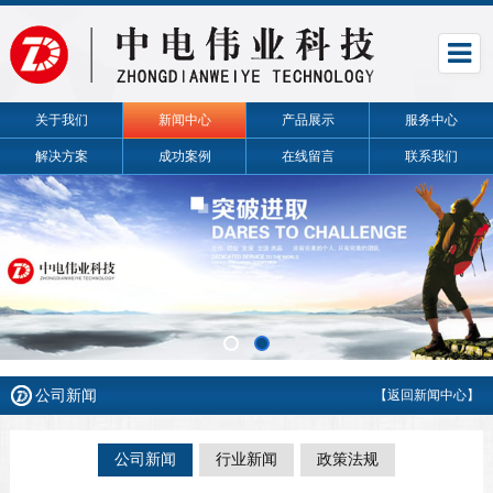
关于我们
新闻中心
产品展示
服务中心
解决方案
成功案例
在线留言
联系我们
公司新闻
【返回新闻中心】
公司新闻
行业新闻
政策法规