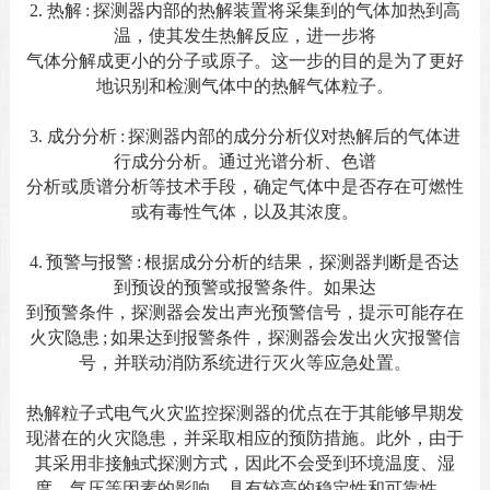
2.
热解
:
探测器内部的热解装置将采集到的气体加热到高
温，使其发生热解反应，进一步将
气体分解成更小的分子或原子。这一步的目的是为了更好
地识别和检测气体中的热解气体粒子。
3.
成分分析
:
探测器内部的成分分析仪对热解后的气体进
行成分分析。通过光谱分析、色谱
分析或质谱分析等技术手段，确定气体中是否存在可燃性
或有毒性气体，以及其浓度。
4.
预警与报警
:
根据成分分析的结果，探测器判断是否达
到预设的预警或报警条件。如果达
到预警条件，探测器会发出声光预警信号，提示可能存在
火灾隐患
;
如果达到报警条件，探测器会发出火灾报警信
号，并联动消防系统进行灭火等应急处置。
热解粒子式电气火灾监控探测器的优点在于其能够早期发
现潜在的火灾隐患，并采取相应的预防措施。此外，由于
其采用非接触式探测方式，因此不会受到环境温度、湿
度、气压等因素的影响，具有较高的稳定性和可靠性。