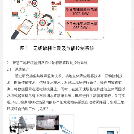
2 智慧工地环境监测及抑尘治霾喷雾联动控制系统
2.1 系统简介
通过研究扬尘与噪声监测技术、场地立体降尘喷雾技术、联动控制技
术、图像传输技术、信息显示技术，对施工现场进行扬尘、噪声与雾霾监
测，将数据显示在远程触摸屏上。同时，在施工现场基坑和建筑主体周围以
及塔式起重机吊臂上布置细水雾喷淋系统，既可进行手动喷雾降霾，又可实
现
PM2.5
检测后联动场区内的各个细水雾喷头系统自动喷雾降霾，实现工地
环境综合治理工作（见图
2
）。