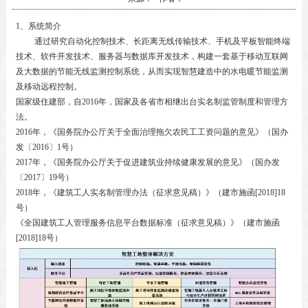
1、系统简介
通过研究自动化控制技术、长距离无线传输技术、手机及平板智能终端
技术、软件开发技术、服务器与数据库开发技术，构建一套基于移动互联网
及大数据的节能无线监测控制系统，从而实现智慧建造中的水电暖节能监测
及移动远程控制。
国家级住建部，自
2016
年，国家及各省市相继出台实名制监管制度和管理方
法。
2016年，《国务院办公厅关于全面治理拖欠农民工工资问题的意见》（国办
发〔
2016
〕
1
号）
2017年，《国务院办公厅关于促进建筑业持续健康发展的意见》（国办发
〔
2017
〕
19
号）
2018年，《建筑工人实名制管理办法（征求意见稿）》（建市施函
[2018]18
号）
《全国建筑工人管理服务信息平台数据标准（征求意见稿）》（建市施函
[2018]18
号）